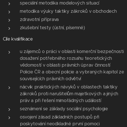
speciální metodika modelových situací
metodika výuky taktiky zákroků v obchodech
zdravotní příprava
zkušební testy (ústní, písemné)
Cíle kvalifikace
u zájemců o práci v oblasti komerční bezpečnosti
dosažení potřebného rozsahu teoretických
vědomostí v oblasti právních úprav činností
Policie ČR a obecní policie a vybraných kapitol ze
souvisejících právních odvětví
nácvik praktických návyků v oblastech taktiky
zákroků proti narušitelům majetkových a jiných
práv a při řešení mimořádných událostí
seznámení se základy sociální psychologie
osvojení zásad základních postupů při
poskytování neodkladné první pomoci