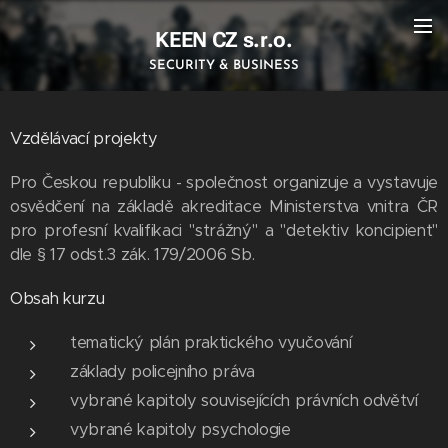
KEEN CZ s.r.o.
SECURITY & BUSINESS
Vzdělávací projekty
Pro Českou republiku - společnost organizuje a vystavuje
osvědčení na základě akreditace Ministerstva vnitra ČR
pro profesní kvalifikaci "strážný" a "detektiv koncipient"
dle § 17 odst.3 zák. 179/2006 Sb.
Obsah kurzu
tematický plán praktického vyučování
základy policejního práva
vybrané kapitoly souvisejících právních odvětví
vybrané kapitoly psychologie