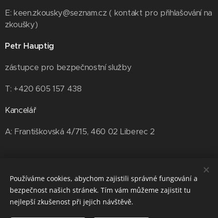
E: keen.zkousky@seznam.cz ( kontakt pro přihlašování na
zkoušky)
Petr Hauptig
zástupce pro bezpečnostní služby
T: +420 605 157 438
Kancelář
A: Františkovská 4/715, 460 02 Liberec 2
Používáme cookies, abychom zajistili správné fungování a
bezpečnost našich stránek. Tím vám můžeme zajistit tu
nejlepší zkušenost při jejich návštěvě.